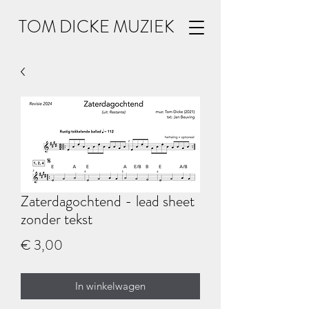
TOM DICKE MUZIEK
Zaterdagochtend - lead sheet
zonder tekst
Prijs
€ 3,00
In winkelwagen