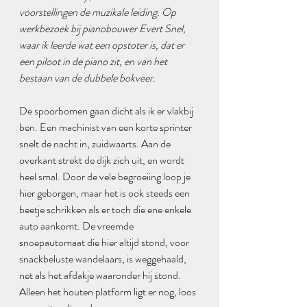
voorstellingen de muzikale leiding. Op 
werkbezoek bij pianobouwer Evert Snel, 
waar ik leerde wat een opstoter is, dat er 
een piloot in de piano zit, en van het 
bestaan van de dubbele bokveer.
De spoorbomen gaan dicht als ik er vlakbij 
ben. Een machinist van een korte sprinter 
snelt de nacht in, zuidwaarts. Aan de 
overkant strekt de dijk zich uit, en wordt 
heel smal. Door de vele begroeiing loop je 
hier geborgen, maar het is ook steeds een 
beetje schrikken als er toch die ene enkele 
auto aankomt. De vreemde 
snoepautomaat die hier altijd stond, voor 
snackbeluste wandelaars, is weggehaald, 
net als het afdakje waaronder hij stond. 
Alleen het houten platform ligt er nog, loos 