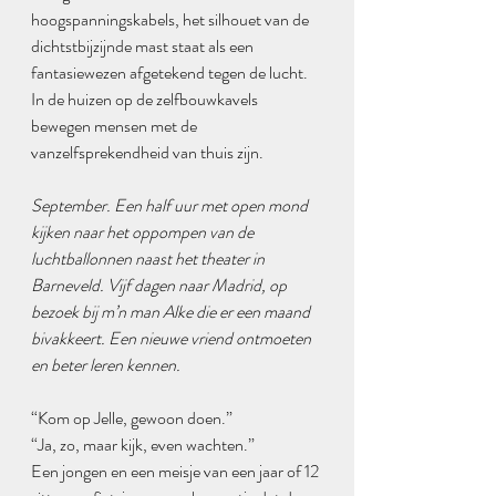
hoogspanningskabels, het silhouet van de 
dichtstbijzijnde mast staat als een 
fantasiewezen afgetekend tegen de lucht. 
In de huizen op de zelfbouwkavels 
bewegen mensen met de 
vanzelfsprekendheid van thuis zijn.
September. Een half uur met open mond 
kijken naar het oppompen van de 
luchtballonnen naast het theater in 
Barneveld. Vijf dagen naar Madrid, op 
bezoek bij m’n man Alke die er een maand 
bivakkeert. Een nieuwe vriend ontmoeten 
en beter leren kennen.
“Kom op Jelle, gewoon doen.”
“Ja, zo, maar kijk, even wachten.”
Een jongen en een meisje van een jaar of 12 