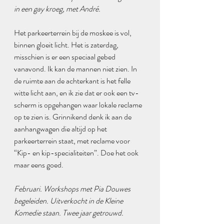
in een gay kroeg, met André.
Het parkeerterrein bij de moskee is vol, 
binnen gloeit licht. Het is zaterdag, 
misschien is er een speciaal gebed 
vanavond. Ik kan de mannen niet zien. In 
de ruimte aan de achterkant is het felle 
witte licht aan, en ik zie dat er ook een tv-
scherm is opgehangen waar lokale reclame 
op te zien is. Grinnikend denk ik aan de 
aanhangwagen die altijd op het 
parkeerterrein staat, met reclame voor 
“Kip- en kip-specialiteiten”. Doe het ook 
maar eens goed.
Februari. Workshops met Pia Douwes 
begeleiden. Uitverkocht in de Kleine 
Komedie staan. Twee jaar getrouwd.