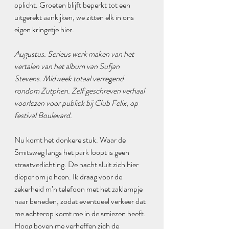
oplicht. Groeten blijft beperkt tot een 
uitgerekt aankijken, we zitten elk in ons 
eigen kringetje hier.
Augustus. Serieus werk maken van het 
vertalen van het album van Sufjan 
Stevens. Midweek totaal verregend 
rondom Zutphen. Zelf geschreven verhaal 
voorlezen voor publiek bij Club Felix, op 
festival Boulevard.
Nu komt het donkere stuk. Waar de 
Smitsweg langs het park loopt is geen 
straatverlichting. De nacht sluit zich hier 
dieper om je heen. Ik draag voor de 
zekerheid m’n telefoon met het zaklampje 
naar beneden, zodat eventueel verkeer dat 
me achterop komt me in de smiezen heeft. 
Hoog boven me verheffen zich de 