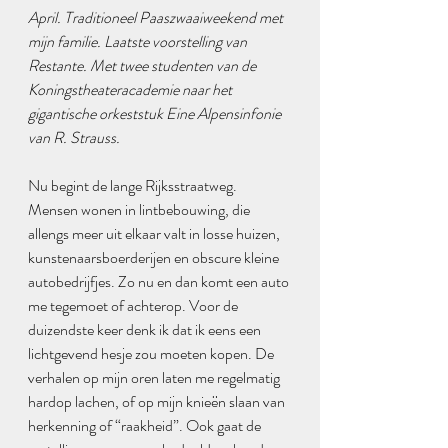
April. Traditioneel Paaszwaaiweekend met 
mijn familie. Laatste voorstelling van 
Restante. Met twee studenten van de 
Koningstheateracademie naar het 
gigantische orkeststuk Eine Alpensinfonie 
van R. Strauss.
Nu begint de lange Rijksstraatweg. 
Mensen wonen in lintbebouwing, die 
allengs meer uit elkaar valt in losse huizen, 
kunstenaarsboerderijen en obscure kleine 
autobedrijfjes. Zo nu en dan komt een auto 
me tegemoet of achterop. Voor de 
duizendste keer denk ik dat ik eens een 
lichtgevend hesje zou moeten kopen. De 
verhalen op mijn oren laten me regelmatig 
hardop lachen, of op mijn knieën slaan van 
herkenning of “raakheid”. Ook gaat de 