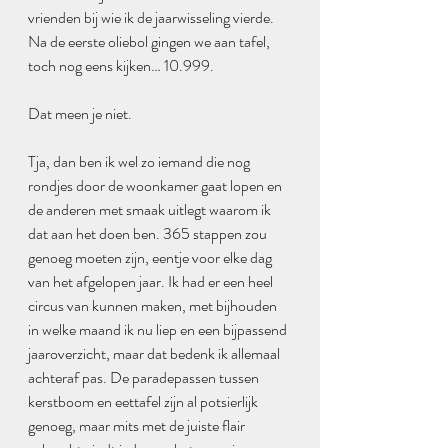
vrienden bij wie ik de jaarwisseling vierde. 
Na de eerste oliebol gingen we aan tafel, 
toch nog eens kijken… 10.999.
Dat meen je niet.
Tja, dan ben ik wel zo iemand die nog 
rondjes door de woonkamer gaat lopen en 
de anderen met smaak uitlegt waarom ik 
dat aan het doen ben. 365 stappen zou 
genoeg moeten zijn, eentje voor elke dag 
van het afgelopen jaar. Ik had er een heel 
circus van kunnen maken, met bijhouden 
in welke maand ik nu liep en een bijpassend 
jaaroverzicht, maar dat bedenk ik allemaal 
achteraf pas. De paradepassen tussen 
kerstboom en eettafel zijn al potsierlijk 
genoeg, maar mits met de juiste flair 