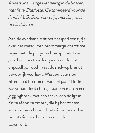
Andersons. Lange wandeling in de bossen, 
met lieve Charlotte. Genomineerd voor de 
Annie M.G. Schmidt-prijs, met Jan, met 
het lied Jamal.
Aan de overkant leidt het fietspad een tijdje 
over het water. Een brommertje knerpt me 
tegemoet, de jongen achterop houdt de 
gehelmde bestuurder goed vast. In het 
ongezellige hotel naast de snelweg brandt 
behoorlijk veel licht. Wie zou daar nou 
zitten op dit moment van het jaar? Bij de 
wasstraat, die dicht is, staat een man in een 
joggingbroek met een teckel aan de lijn in 
z’n telefoon te praten, die hij horizontaal 
voor z’n neus houdt. Het winkeltje van het 
tankstation zet hem in een helder 
tegenlicht.