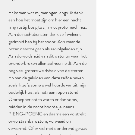
Er komen wat mijmeringen langs: ik denk 
aan hoe het moet zijn om hier een nacht 
lang rustig bezig te zijn met grote machines. 
Aan de nachtdiensten die ik zelf weleens 
gedraaid heb bij het spoor. Aan waar de 
boten naartoe gaan als ze volgeladen zijn. 
Aan de weidsheid van dit water en waar het 
ononderbroken allemaal heen leidt. Aan de 
nog veel grotere weidsheid van de sterren. 
En aan de geluiden van deze zelfde haven 
zoals ik ze ’s zomers wel hoorde vanuit mijn 
ouderlijk huis, als het raam open stond. 
Omroepberichten waren er dan soms, 
midden in de nacht hoorde je ineens 
PIENG-POENG en daarna een volstrekt 
onverstaanbare stem, verwaaid en 
vervormd. Of er viel met donderend geraas 